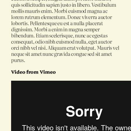
quis sollicitudin sapien justo in libero. Vestibulum
mollis mauris enim. Morbi euismod magna ac
lorem rutrum elementum. Donec viverra auctor
lobortis. Pellentesque eu est a nulla placerat
dignissim. Morbi a enim in magna semper
bibendum. Etiam scelerisque, nunc ac egestas
consequat, odio nibh euismod nulla, eget auctor
orci nibh vel nisi. Aliquam erat volutpat. Mauris vel
neque sit amet nunc gravida congue sed sit amet
purus.
Video from Vimeo