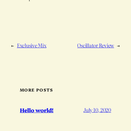
←
Exclusive Mix
Oscillator Review
→
MORE POSTS
Hello world!
July 10, 2020