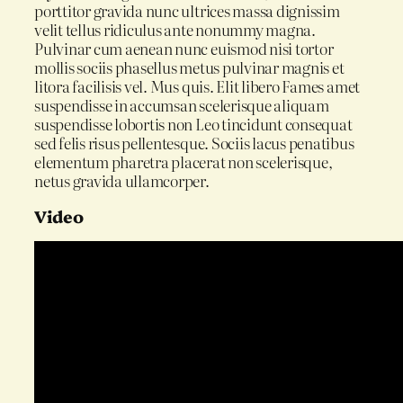
porttitor gravida nunc ultrices massa dignissim
velit tellus ridiculus ante nonummy magna.
Pulvinar cum aenean nunc euismod nisi tortor
mollis sociis phasellus metus pulvinar magnis et
litora facilisis vel. Mus quis. Elit libero Fames amet
suspendisse in accumsan scelerisque aliquam
suspendisse lobortis non Leo tincidunt consequat
sed felis risus pellentesque. Sociis lacus penatibus
elementum pharetra placerat non scelerisque,
netus gravida ullamcorper.
Video