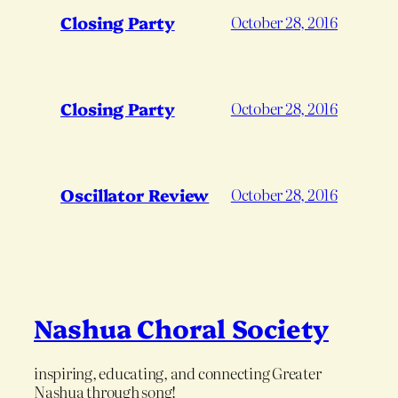
Closing Party
October 28, 2016
Closing Party
October 28, 2016
Oscillator Review
October 28, 2016
Nashua Choral Society
inspiring, educating, and connecting Greater
Nashua through song!