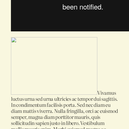
Vivamus
luctus urna sed urna ultricies ac tempor dui sagittis.
In condimentum facilisis porta. Sed nec diam eu
diam mattis viverra. Nulla fringilla, orci ac euismod
semper, magna diam porttitor mauris, quis
sollicitudin sapien justo in libero. Vestibulum
mollis mauris enim. Morbi euismod magna ac